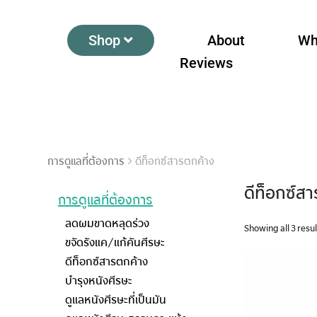
Shop
About
Wh
Reviews
การดูแลที่ต้องการ
ดีท็อกซ์สารตกค้าง
ดีท็อกซ์ส
การดูแลที่ต้องการ
ลดผมขาดหลุดร่วง
Showing all 3 resu
ขจัดรังแค/แก้คันศีรษะ
ดีท็อกซ์สารตกค้าง
บำรุงหนังศีรษะ
ดูแลหนังศีรษะที่เป็นมัน