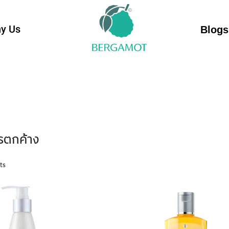
y Us
Blogs
ารตกค้าง
lts