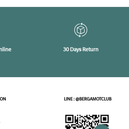
nline
30 Days Return
ION
LINE : @BERGAMOTCLUB