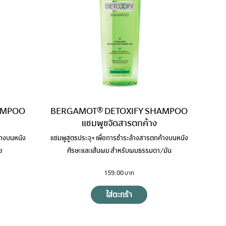
AMPOO
BERGAMOT® DETOXIFY SHAMPOO
แชมพูขจัดสารตกค้าง
้างบนหนัง
แชมพูสูตรประจุ+ เพื่อการชำระล้างสารตกค้างบนหนัง
ย
ศีรษะและเส้นผม สำหรับผมธรรมดา/มัน
159.00
ใส่ตะกร้า