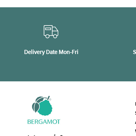
Delivery Date Mon-Fri
S