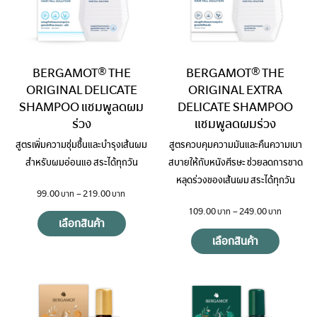
BERGAMOT® THE
BERGAMOT® THE
ORIGINAL DELICATE
ORIGINAL EXTRA
SHAMPOO แชมพูลดผม
DELICATE SHAMPOO
ร่วง
แชมพูลดผมร่วง
สูตรเพิ่มความชุ่มชื้นและบำรุงเส้นผม
สูตรควบคุมความมันและคืนความเบา
สำหรับผมอ่อนแอ สระได้ทุกวัน
สบายให้กับหนังศีรษะ ช่วยลดการขาด
หลุดร่วงของเส้นผม สระได้ทุกวัน
99.00
–
219.00
109.00
–
249.00
เลือกสินค้า
เลือกสินค้า