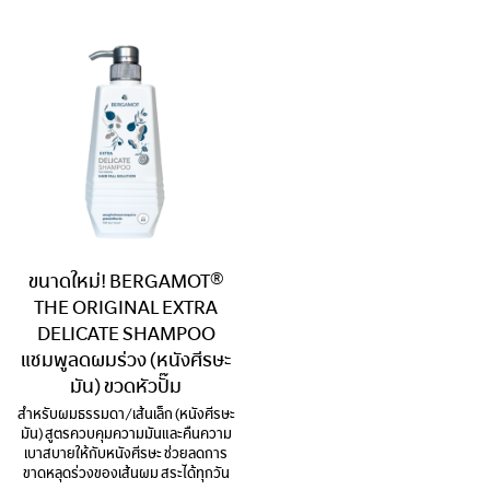
ขนาดใหม่! BERGAMOT®
THE ORIGINAL EXTRA
DELICATE SHAMPOO
แชมพูลดผมร่วง (หนังศีรษะ
มัน) ขวดหัวปั๊ม
สำหรับผมธรรมดา/เส้นเล็ก (หนังศีรษะ
มัน) สูตรควบคุมความมันและคืนความ
เบาสบายให้กับหนังศีรษะ ช่วยลดการ
ขาดหลุดร่วงของเส้นผม สระได้ทุกวัน