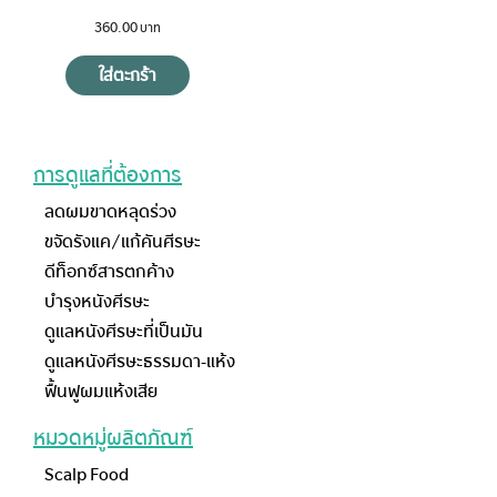
360.00
ใส่ตะกร้า
การดูแลที่ต้องการ
ลดผมขาดหลุดร่วง
ขจัดรังแค/แก้คันศีรษะ
ดีท็อกซ์สารตกค้าง
บำรุงหนังศีรษะ
ดูแลหนังศีรษะที่เป็นมัน
ดูแลหนังศีรษะธรรมดา-แห้ง
ฟื้นฟูผมแห้งเสีย
หมวดหมู่ผลิตภัณฑ์
Scalp Food