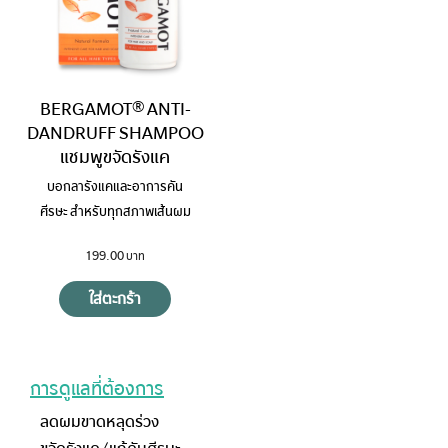
BERGAMOT® ANTI-
DANDRUFF SHAMPOO
แชมพูขจัดรังแค
บอกลารังแคและอาการคัน
ศีรษะ สำหรับทุกสภาพเส้นผม
199.00
ใส่ตะกร้า
การดูแลที่ต้องการ
ลดผมขาดหลุดร่วง