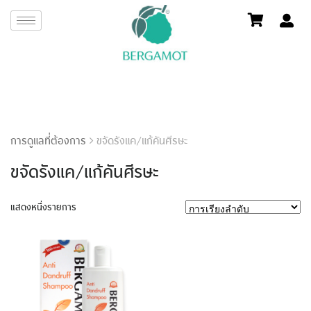
การดูแลที่ต้องการ
ขจัดรังแค/แก้คันศีรษะ
ขจัดรังแค/แก้คันศีรษะ
แสดงหนึ่งรายการ