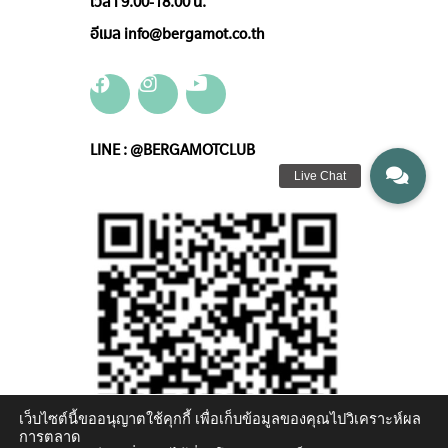
เวลา 9.00-18.00 น.
อีเมล info@bergamot.co.th
LINE : @BERGAMOTCLUB
เว็บไซต์นี้ขออนุญาตใช้คุกกี้ เพื่อเก็บข้อมูลของคุณไปวิเคราะห์ผล
การตลาด