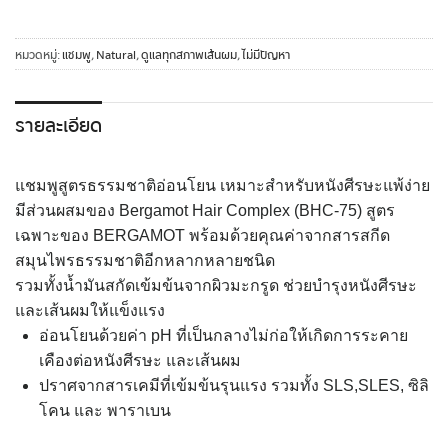
หมวดหมู่:
แชมพู
,
Natural
,
ดูแลทุกสภาพเส้นผม
,
ไม่มีปัญหา
รายละเอียด
แชมพูสูตรธรรมชาติอ่อนโยน เหมาะสำหรับหนังศีรษะแพ้ง่าย
มีส่วนผสมของ Bergamot Hair Complex (BHC-75) สูตร
เฉพาะของ BERGAMOT พร้อมด้วยคุณค่าจากสารสกีด
สมุนไพรธรรมชาติอีกหลากหลายชนิด
รวมทั้งน้ำมันสกัดเข้มข้นจากผิวมะกรูด ช่วยบำรุงหนังศีรษะ
และเส้นผมให้แข็งแรง
อ่อนโยนด้วยค่า pH ที่เป็นกลางไม่ก่อให้เกิดการระคาย
เคืองต่อหนังศีรษะ และเส้นผม
ปราศจากสารเคมีที่เข้มข้นรุนแรง รวมทั้ง SLS,SLES, ซิลิ
โคน และ พาราเบน