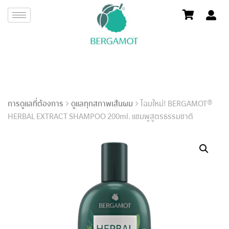
การดูแลที่ต้องการ
ดูแลทุกสภาพเส้นผม
โฉมใหม่! BERGAMOT®
HERBAL EXTRACT SHAMPOO 200ml. แชมพูสูตรธรรมชาติ