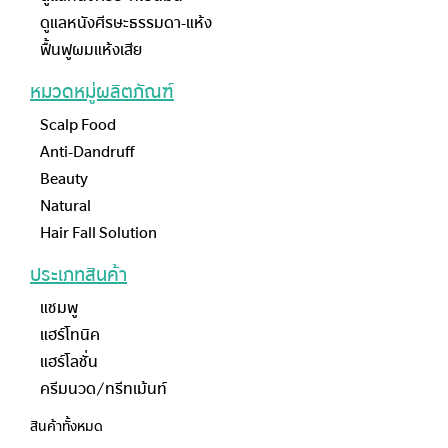
ดูแลหนังศีรษะธรรมดา-แห้ง
ฟื้นฟูผมแห้งเสีย
หมวดหมู่ผลิตภัณฑ์
Scalp Food
Anti-Dandruff
Beauty
Natural
Hair Fall Solution
ประเภทสินค้า
แชมพู
แฮร์โทนิค
แฮร์โลชั่น
ครีมนวด/ทรีทเม้นท์
สินค้าทั้งหมด