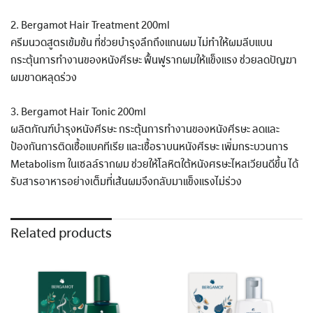
2. Bergamot Hair Treatment 200ml
ครีมนวดสูตรเข้มข้น ที่ช่วยบำรุงลึกถึงแกนผม ไม่ทำให้ผมลีบแบน
กระตุ้นการทำงานของหนังศีรษะ ฟื้นฟูรากผมให้แข็งแรง ช่วยลดปัญฆา
ผมขาดหลุดร่วง
3. Bergamot Hair Tonic 200ml
ผลิตภัณฑ์บำรุงหนังศีรษะ กระตุ้นการทำงานของหนังศีรษะ ลดและ
ป้องกันการติดเชื้อแบคทีเรีย และเชื้อราบนหนังศีรษะ เพิ่มกระบวนการ
Metabolism ในเซลล์รากผม ช่วยให้โลหิตใต้หนังศรษะไหลเวียนดีขึ้น ได้
รับสารอาหารอย่างเต็มที่เส้นผมจึงกลับมาแข็งแรงไม่ร่วง
Related products