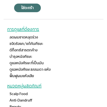
ใส่ตะกร้า
การดูแลที่ต้องการ
ลดผมขาดหลุดร่วง
ขจัดรังแค/แก้คันศีรษะ
ดีท็อกซ์สารตกค้าง
บำรุงหนังศีรษะ
ดูแลหนังศีรษะที่เป็นมัน
ดูแลหนังศีรษะธรรมดา-แห้ง
ฟื้นฟูผมแห้งเสีย
หมวดหมู่ผลิตภัณฑ์
Scalp Food
Anti-Dandruff
Beauty