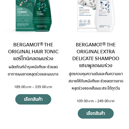
BERGAMOT® THE
BERGAMOT® THE
ORIGINAL HAIR TONIC
ORIGINAL EXTRA
แฮร์โทนิคลดผมร่วง
DELICATE SHAMPOO
แชมพูลดผมร่วง
ผลิตภัณฑ์บำรุงหนังศีรษะ ช่วยลด
สูตรควบคุมความมันและคืนความเบา
อาการผมขาดหลุดร่วงและผมบาง
สบายให้กับหนังศีรษะ ช่วยลดการขาด
189.00
–
339.00
หลุดร่วงของเส้นผม สระได้ทุกวัน
เลือกสินค้า
109.00
–
249.00
เลือกสินค้า