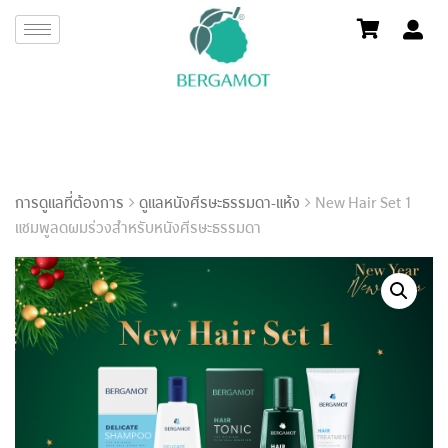
การดูแลที่ต้องการ
ดูแลหนังศีรษะธรรมดา-แห้ง
New Hair Set 1
แชมพูลดผมร่วงสำหรับหนังศีรษะธรรมดา