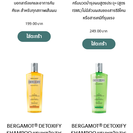
บอกลารังแคและอาการคัน
ครีมนวดบำรุงผมสูตรประจุ+ (สูตร
ศีรษะ สำหรับทุกสภาพเส้นผม
ISML) ไม่มีส่วนผสมของสารซิลิโคน
หรือสารเคมีที่รุนแรง
199.00
249.00
ใส่ตะกร้า
ใส่ตะกร้า
BERGAMOT® DETOXIFY
BERGAMOT® DETOXIFY