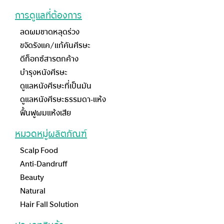
การดูแลที่ต้องการ
ลดผมขาดหลุดร่วง
ขจัดรังแค/แก้คันศีรษะ
ดีท็อกซ์สารตกค้าง
บำรุงหนังศีรษะ
ดูแลหนังศีรษะที่เป็นมัน
ดูแลหนังศีรษะธรรมดา-แห้ง
ฟื้นฟูผมแห้งเสีย
หมวดหมู่ผลิตภัณฑ์
Scalp Food
Anti-Dandruff
Beauty
Natural
Hair Fall Solution