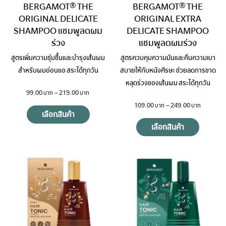
BERGAMOT® THE
BERGAMOT® THE
ORIGINAL DELICATE
ORIGINAL EXTRA
SHAMPOO แชมพูลดผม
DELICATE SHAMPOO
ร่วง
แชมพูลดผมร่วง
สูตรเพิ่มความชุ่มชื้นและบำรุงเส้นผม
สูตรควบคุมความมันและคืนความเบา
สำหรับผมอ่อนแอ สระได้ทุกวัน
สบายให้กับหนังศีรษะ ช่วยลดการขาด
หลุดร่วงของเส้นผม สระได้ทุกวัน
99.00
–
219.00
109.00
–
249.00
เลือกสินค้า
เลือกสินค้า