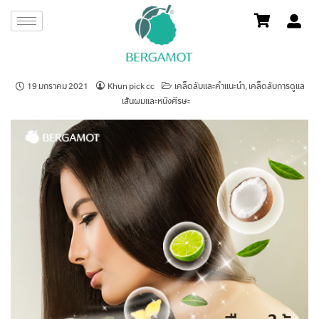
19 มกราคม 2021
Khun pick cc
เคล็ดลับและคำแนะนำ
,
เคล็ดลับการดูแล
เส้นผมและหนังศีรษะ