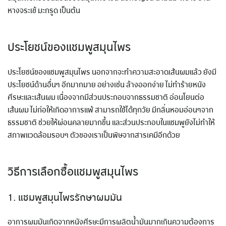
หางจระเข้ มะกรูด เป็นต้น
ประโยชน์ของแชมพูสมุนไพร
ประโยชน์ของแชมพูสมุนไพร นอกจากจะทำความสะอาดเส้นผมแล้ว ยังมี
ประโยชน์ด้านอื่นๆ อีกมากมาย อย่างเช่น ล้างออกง่าย ไม่ทำร้ายหนัง
ศีรษะและเส้นผม เนื่องจากมีส่วนประกอบจากธรรมชาติ อ่อนโยนต่อ
เส้นผม ไม่ก่อให้เกิดอาการแพ้ สามารถใช้ได้ทุกวัย มีกลิ่นหอมอ่อนๆจาก
ธรรมชาติ ช่วยให้ผ่อนคลายมากขึ้น และส่วนประกอบในแชมพูยังไม่ทำให้
สภาพแวดล้อมรอบๆ ตัวของเราเป็นพิษจากสารเคมีอีกด้วย
วิธีการเลือกซื้อแชมพูสมุนไพร
1. แชมพูสมุนไพรรักษาผมมัน
อาการผมมันเกิดจากหนังศีรษะมีการผลิตน้ำมันมากเกินความต้องการ