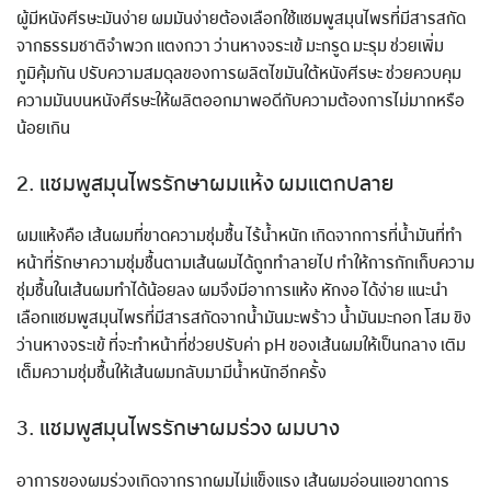
ผู้มีหนังศีรษะมันง่าย ผมมันง่ายต้องเลือกใช้แชมพูสมุนไพรที่มีสารสกัด
จากธรรมชาติจำพวก แตงกวา ว่านหางจระเข้ มะกรูด มะรุม ช่วยเพิ่ม
ภูมิคุ้มกัน ปรับความสมดุลของการผลิตไขมันใต้หนังศีรษะ ช่วยควบคุม
ความมันบนหนังศีรษะให้ผลิตออกมาพอดีกับความต้องการไม่มากหรือ
น้อยเกิน
2. แชมพูสมุนไพรรักษาผมแห้ง ผมแตกปลาย
ผมแห้งคือ เส้นผมที่ขาดความชุ่มชื้น ไร้น้ำหนัก เกิดจากการที่น้ำมันที่ทำ
หน้าที่รักษาความชุ่มชื้นตามเส้นผมได้ถูกทำลายไป ทำให้การกักเก็บความ
ชุ่มชื้นในเส้นผมทำได้น้อยลง ผมจึงมีอาการแห้ง หักงอ ได้ง่าย แนะนำ
เลือกแชมพูสมุนไพรที่มีสารสกัดจากน้ำมันมะพร้าว น้ำมันมะกอก โสม ขิง
ว่านหางจระเข้ ที่จะทำหน้าที่ช่วยปรับค่า pH ของเส้นผมให้เป็นกลาง เติม
เต็มความชุ่มชื้นให้เส้นผมกลับมามีน้ำหนักอีกครั้ง
3. แชมพูสมุนไพรรักษาผมร่วง ผมบาง
อาการของผมร่วงเกิดจากรากผมไม่แข็งแรง เส้นผมอ่อนแอขาดการ