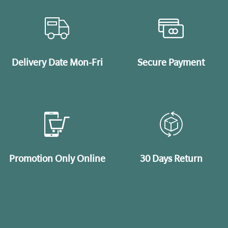
Delivery Date Mon-Fri
Secure Payment
Promotion Only Online
30 Days Return