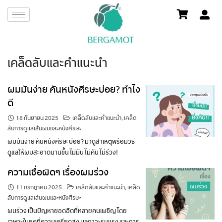
เคล็ดลับและคำแนะนำ
ผมมันง่าย คันหนังศีรษะบ่อย? ทำไง
ดี
18 กันยายน 2025
เคล็ดลับและคำแนะนำ
,
เคล็ด
ลับการดูแลเส้นผมและหนังศีรษะ
ผมมันง่าย คันหนังศีรษะบ่อย? มาดูสาเหตุพร้อมวิธี
ดูแลให้ผมสะอาดนานขึ้น ไม่มัน ไม่คัน ไม่ร่วง!
ความเชื่อผิดๆ เรื่องผมร่วง
11 กรกฎาคม 2025
เคล็ดลับและคำแนะนำ
,
เคล็ด
ลับการดูแลเส้นผมและหนังศีรษะ
ผมร่วง เป็นปัญหายอดฮิตที่หลายคนเผชิญ โดย
เฉพาะในยุคที่ความเครียดสูง มลภาวะรุนแรง และการ