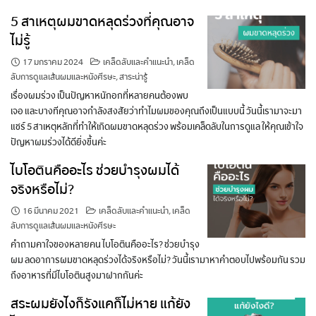
5 สาเหตุผมขาดหลุดร่วงที่คุณอาจ
ไม่รู้
17 มกราคม 2024
เคล็ดลับและคำแนะนำ
,
เคล็ด
ลับการดูแลเส้นผมและหนังศีรษะ
,
สาระน่ารู้
เรื่องผมร่วง เป็นปัญหาหนักอกที่หลายคนต้องพบ
เจอ และบางทีคุณอาจกำลังสงสัยว่าทำไมผมของคุณถึงเป็นแบบนี้ วันนี้เรามาจะมา
แชร์ 5 สาเหตุหลักที่ทำให้เกิดผมขาดหลุดร่วง พร้อมเคล็ดลับในการดูแล ให้คุณเข้าใจ
ปัญหาผมร่วงได้ดียิ่งขึ้นค่ะ
ไบโอตินคืออะไร ช่วยบำรุงผมได้
จริงหรือไม่?
16 มีนาคม 2021
เคล็ดลับและคำแนะนำ
,
เคล็ด
ลับการดูแลเส้นผมและหนังศีรษะ
คำถามคาใจของหลายคน ไบโอตินคืออะไร? ช่วยบำรุง
ผม ลดอาการผมขาดหลุดร่วงได้จริงหรือไม่? วันนี้เรามาหาคำตอบไปพร้อมกัน รวม
ถึงอาหารที่มีไบโอตินสูงมาฝากกันค่ะ
สระผมยังไงก็รังแคก็ไม่หาย แก้ยัง