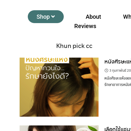
Shop
About
Wh
Reviews
Khun pick cc
หนังศีรษะแ
3 กุมภาพันธ์ 2
หนังศีรษะแห้งลอก
รักษาอาการหนังศ
เลือกใช้แชม