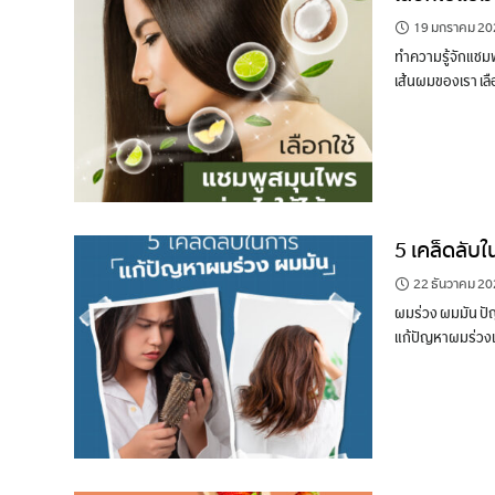
19 มกราคม 20
ทำความรู้จักแชม
เส้นผมของเรา เลื
5 เคล็ดลับ
22 ธันวาคม 2
ผมร่วง ผมมัน ปัญ
แก้ปัญหาผมร่วงแ