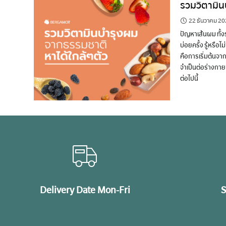
รวมวิตามิน
22 ธันวาคม 2
ปัญหาเส้นผม ทั้ง
บ่อยครั้ง รู้หรื
คือการเริ่มต้นจ
จำเป็นต่อร่างกาย 
ต่อไปนี้
Delivery Date Mon-Fri
S