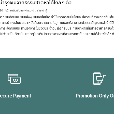
บํารุงผมจากธรรมชาติหาได้ใกล้ ๆ ตัว
020
เคล็ดลับและคำแนะนำ
,
สาระน่ารู้
รากผมอ่อนแอ ผมแห้งฟู ผมเกิดใหม่ช้า ทำให้ขาดความมั่นใจและมีความกังวลเกี่ยวกับเส้
อไม่? การบำรุงเส้นผมและหนังศีรษะจากภายในสู่ภายนอกก็สามารถช่วยลดปัญหาเหล่านี้ได้ วิ
ากการเลือกรับประทานอาหารในชีวิตประจำวัน เลือกรับประทานอาหารที่มีสารอาหารครบถ
ไม่ว่าจะเป็น วิตามิน แร่ธาตุ โปรตีน โดยสารอาหารที่สามารถหารับประทานได้ง่ายๆใกล้ ๆ ตั
ecure Payment
Promotion Only O