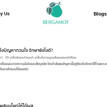
y Us
Blogs
ห้งปัญหากวนใจ รักษายังไงดี?
021
เคล็ดลับและคำแนะนำ
,
เคล็ดลับการดูแลเส้นผมและหนังศีรษะ
เป็นแผ่น ขาดความมั่นใจและเสียบุคลิก ใครกำลังพบปัญหานี้อยู่ต้องรีบรักษาให้ไวเลย รวม
ีรษะแห้งแบบได้ผลจริง
พูสมุนไพรให้ได้ผล